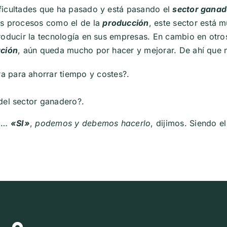
ficultades que ha pasado y está pasando el
sector ganad
s procesos como el de la
producción
, este sector está 
troducir la tecnología en sus empresas. En cambio en otr
ción
, aún queda mucho por hacer y mejorar. De ahí que 
a para ahorrar tiempo y costes?.
del sector ganadero?.
ma…
«SI»
,
podemos y debemos hacerlo
, dijimos. Siendo e