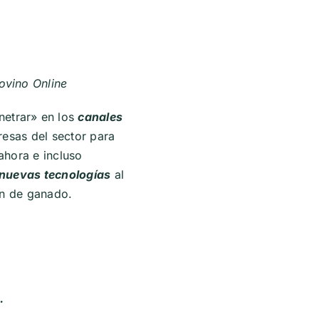
ovino Online
etrar» en los
canales
resas del sector para
ahora e incluso
nuevas tecnologías
al
ón de ganado.
.