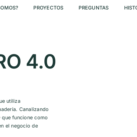
SOMOS?
PROYECTOS
PREGUNTAS
HIST
O 4.0
e utiliza
nadería. Canalizando
e
que funcione como
en el negocio de