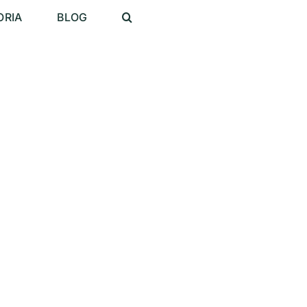
ORIA
BLOG