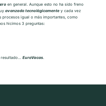
ero
en general. Aunque esto no ha sido freno
muy
avanzado tecnológicamente
y cada vez
os procesos igual o más importantes, como
nos hicimos 3 preguntas:
l resultado…
EuroVacas
.