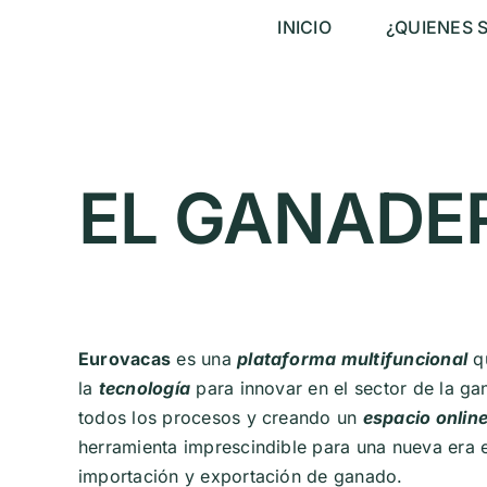
Saltar
INICIO
¿QUIENES 
al
contenido
EL GANADER
Eurovacas
es una
plataforma multifuncional
qu
la
tecnología
para innovar en el sector de la ga
todos los procesos y creando un
espacio onlin
herramienta imprescindible para una nueva era 
importación y exportación de ganado.